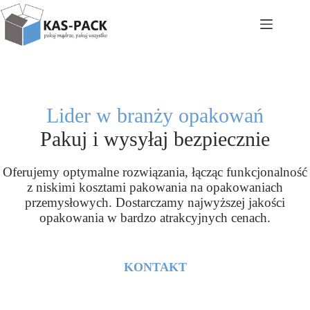
Przejdź
do
treści
Lider w branży opakowań
Pakuj i wysyłaj bezpiecznie
Oferujemy optymalne rozwiązania, łącząc funkcjonalność
z niskimi kosztami pakowania na opakowaniach
przemysłowych. Dostarczamy najwyższej jakości
opakowania w bardzo atrakcyjnych cenach.
KONTAKT