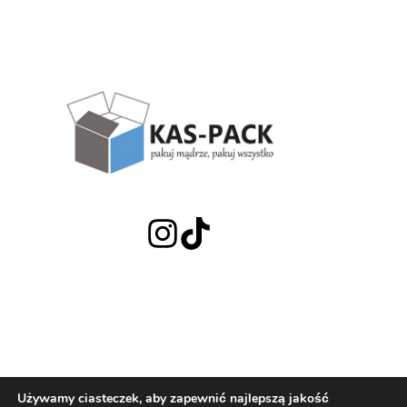
Zadzwoń:
Używamy ciasteczek, aby zapewnić najlepszą jakość
+48 692 308 523